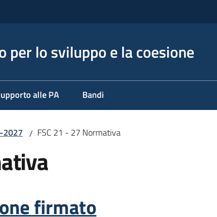
 per lo sviluppo e la coesione
upporto alle PA
Bandi
1-2027
FSC 21 - 27 Normativa
/
ativa
ione firmato