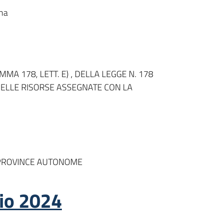
gna
A 178, LETT. E) , DELLA LEGGE N. 178
DELLE RISORSE ASSEGNATE CON LA
E PROVINCE AUTONOME
aio 2024