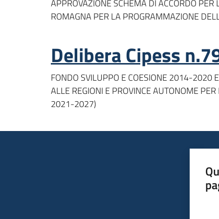
APPROVAZIONE SCHEMA DI ACCORDO PER LO 
ROMAGNA PER LA PROGRAMMAZIONE DELLE 
Delibera Cipess n.7
FONDO SVILUPPO E COESIONE 2014-2020 E 
ALLE REGIONI E PROVINCE AUTONOME PER I
2021-2027)
Qu
pa
Valut