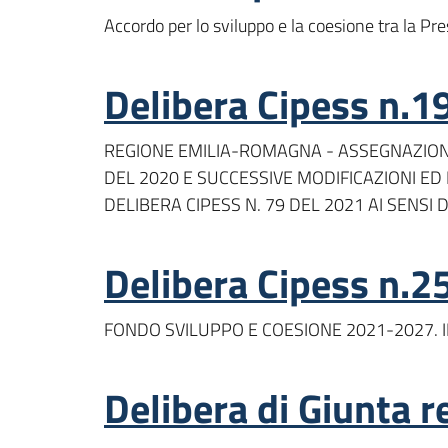
Accordo per lo sviluppo e la coesione tra la P
Delibera Cipess n.19
REGIONE EMILIA-ROMAGNA - ASSEGNAZIONE R
DEL 2020 E SUCCESSIVE MODIFICAZIONI E
DELIBERA CIPESS N. 79 DEL 2021 AI SENSI 
Delibera Cipess n.2
FONDO SVILUPPO E COESIONE 2021-2027.
Delibera di Giunta 