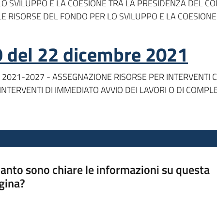
SVILUPPO E LA COESIONE TRA LA PRESIDENZA DEL CONSI
RISORSE DEL FONDO PER LO SVILUPPO E LA COESIONE
9 del 22 dicembre 2021
2021-2027 - ASSEGNAZIONE RISORSE PER INTERVENTI COV
NTERVENTI DI IMMEDIATO AVVIO DEI LAVORI O DI COMPL
anto sono chiare le informazioni su questa
gina?
a da 1 a 5 stelle