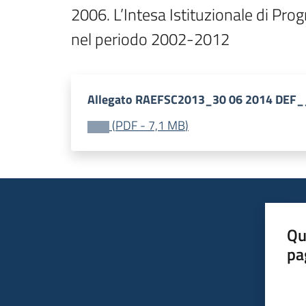
2006. L’Intesa Istituzionale di Pro
nel periodo 2002-2012
Allegato RAEFSC2013_30 06 2014 DEF_
(
PDF
-
7,1 MB
)
Qu
pa
Valut