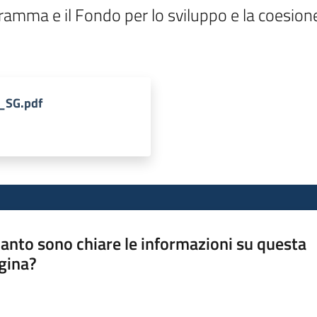
gramma e il Fondo per lo sviluppo e la coesio
_SG.pdf
anto sono chiare le informazioni su questa
gina?
a da 1 a 5 stelle