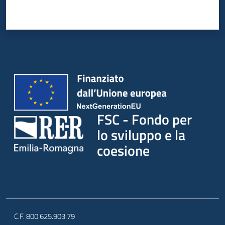
FSC - Fondo per
lo sviluppo e la
coesione
C.F. 800.625.903.79